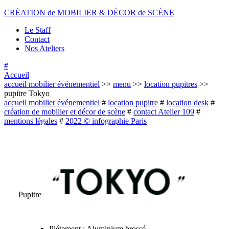
CRÉATION
de
MOBILIER
&
DÉCOR
de
SCÈNE
Le Staff
Contact
Nos Ateliers
#
Accueil
accueil mobilier événementiel
>>
menu
>>
location pupitres
>>
pupitre Tokyo
accueil mobilier événementiel
#
location pupitre
#
location desk
#
création de mobilier et décor de scène
#
contact Atelier 109
#
mentions légales
#
2022
©
infographie Paris
Pupitre
Piétement : Aluminium brossé