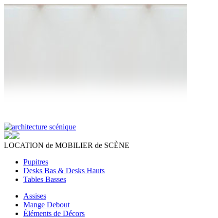
LOCATION
de
MOBILIER
de
SCÈNE
Pupitres
Desks Bas & Desks Hauts
Tables Basses
Assises
Mange Debout
Éléments de Décors