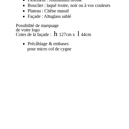
Bouclier : laqué ivoire, noir ou à vos couleurs
Plateau : Chêne massif
Façade : Altuglass sablé
Possibilité de marquage
de votre logo
h
l
Cotes de la façade :
127cm x
44cm
Précâblage & embases
pour micro col de cygne